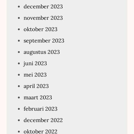
december 2023
november 2023
oktober 2023
september 2023
augustus 2023
juni 2023
mei 2023
april 2023
maart 2023
februari 2023
december 2022
oktober 2022