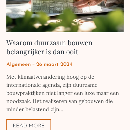
Waarom duurzaam bouwen
belangrijker is dan ooit
Posted
Algemeen
26 maart 2024
on
Met klimaatverandering hoog op de
internationale agenda, zijn duurzame
bouwpraktijken niet langer een luxe maar een
noodzaak. Het realiseren van gebouwen die
minder belastend zijn…
READ MORE