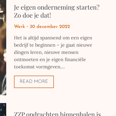
Je eigen onderneming starten?
Zo doe je dat!
Posted
Werk
30 december 2022
on
Het is altijd spannend om een eigen
bedrijf te beginnen – je gaat nieuwe
dingen leren, nieuwe mensen
ontmoeten en je eigen financiële
toekomst vormgeven.…
READ MORE
ZZP opdrachten binnenhalen is