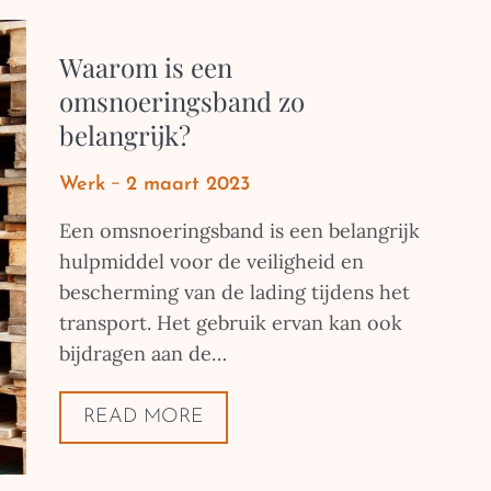
Waarom is een
omsnoeringsband zo
belangrijk?
Posted
Werk
2 maart 2023
on
Een omsnoeringsband is een belangrijk
hulpmiddel voor de veiligheid en
bescherming van de lading tijdens het
transport. Het gebruik ervan kan ook
bijdragen aan de…
READ MORE