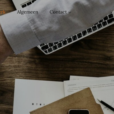
rk
Algemeen
Contact