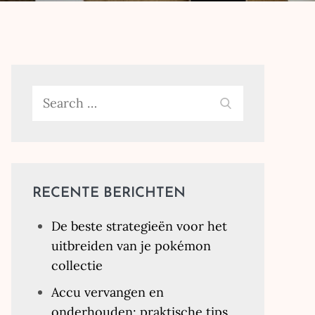
Search
SEARCH
for:
RECENTE BERICHTEN
De beste strategieën voor het
uitbreiden van je pokémon
collectie
Accu vervangen en
onderhouden: praktische tips