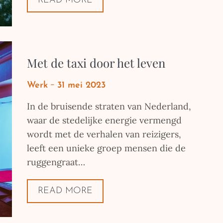
READ MORE
Met de taxi door het leven
Posted
Werk
31 mei 2023
on
In de bruisende straten van Nederland,
waar de stedelijke energie vermengd
wordt met de verhalen van reizigers,
leeft een unieke groep mensen die de
ruggengraat…
READ MORE