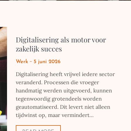
Digitalisering als motor voor
zakelijk succes
Posted
Werk
5 juni 2026
on
Digitalisering heeft vrijwel iedere sector
veranderd. Processen die vroeger
handmatig werden uitgevoerd, kunnen
tegenwoordig grotendeels worden
geautomatiseerd. Dit levert niet alleen
tijdwinst op, maar vermindert…