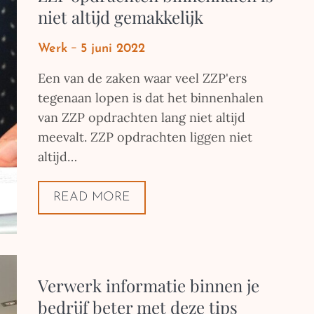
niet altijd gemakkelijk
Posted
Werk
5 juni 2022
on
Een van de zaken waar veel ZZP'ers
tegenaan lopen is dat het binnenhalen
van ZZP opdrachten lang niet altijd
meevalt. ZZP opdrachten liggen niet
altijd…
READ MORE
Verwerk informatie binnen je
bedrijf beter met deze tips