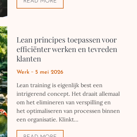
READ MORE
Lean principes toepassen voor
efficiënter werken en tevreden
klanten
Posted
Werk
5 mei 2026
on
Lean training is eigenlijk best een
intrigerend concept. Het draait allemaal
om het elimineren van verspilling en
het optimaliseren van processen binnen
een organisatie. Klinkt…