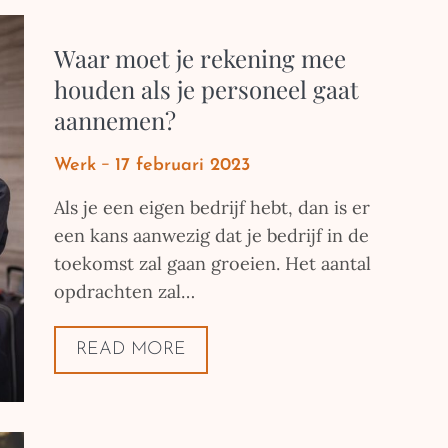
Waar moet je rekening mee
houden als je personeel gaat
aannemen?
Posted
Werk
17 februari 2023
on
Als je een eigen bedrijf hebt, dan is er
een kans aanwezig dat je bedrijf in de
toekomst zal gaan groeien. Het aantal
opdrachten zal…
READ MORE